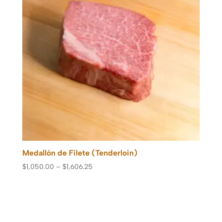
Medallón de Filete (Tenderloin)
$
1,050.00
–
$
1,606.25