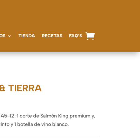
OS
TIENDA
RECETAS
FAQ’S
& TIERRA
A5-12, 1 corte de Salmón King premium y,
tinto y 1 botella de vino blanco.