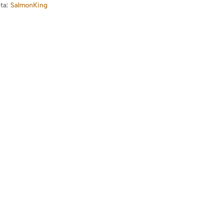
eta:
SalmonKing