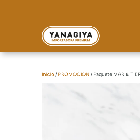
Inicio
/
PROMOCIÓN
/ Paquete MAR & TIE