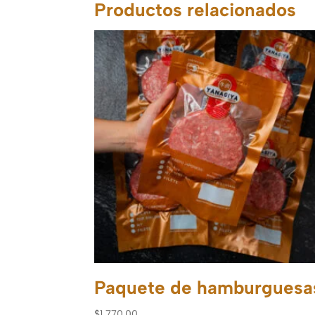
Productos relacionados
Paquete de hamburguesa
$
1,770.00