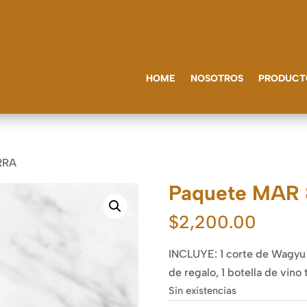
HOME
NOSOTROS
PRODUCT
RRA
Paquete MAR 
$
2,200.00
INCLUYE: 1 corte de Wagyu 
de regalo, 1 botella de vino 
Sin existencias