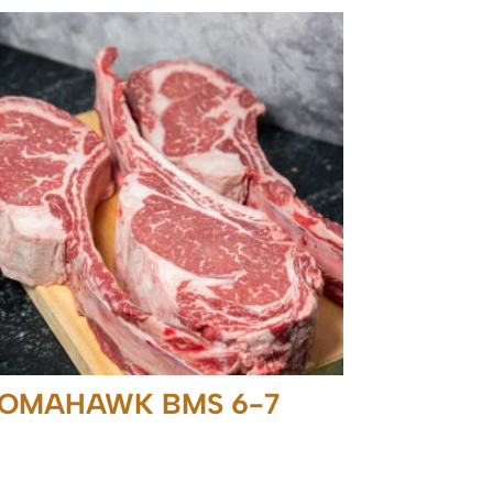
OMAHAWK BMS 6-7