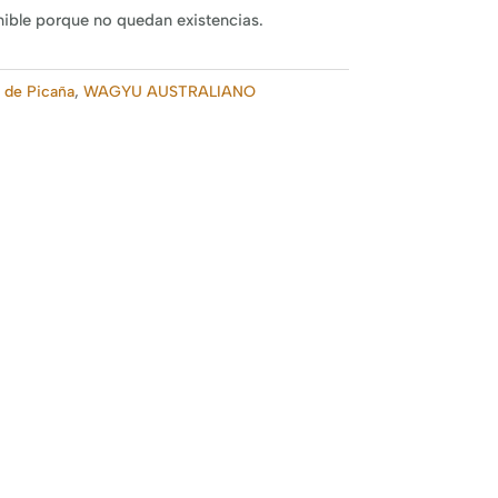
nible porque no quedan existencias.
 de Picaña
,
WAGYU AUSTRALIANO