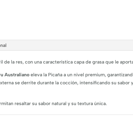
onal
il de la res, con una característica capa de grasa que le aport
u Australiano
eleva la Picaña a un nivel premium, garantizan
xterna se derrite durante la cocción, intensi
fi
cando su sabor y
rmitan resaltar su sabor natural y su textura única.