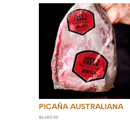
PICAÑA AUSTRALIANA
$
6,650.00