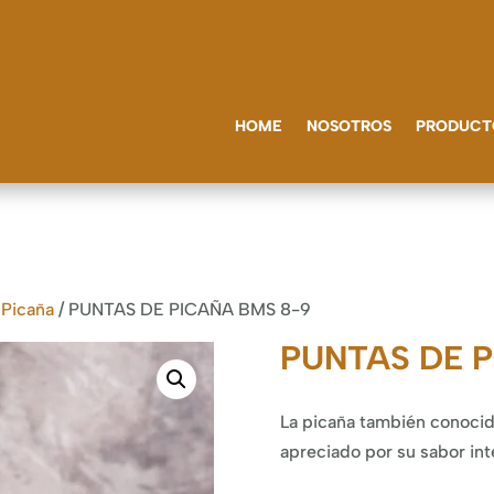
HOME
NOSOTROS
PRODUCT
 Picaña
/ PUNTAS DE PICAÑA BMS 8-9
PUNTAS DE P
La picaña también conocid
apreciado por su sabor int