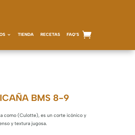
OS
TIENDA
RECETAS
FAQ’S
ICAÑA BMS 8-9
a como (Culotte), es un corte icónico y
enso y textura jugosa.