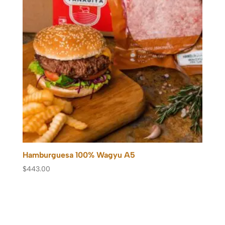
Hamburguesa 100% Wagyu A5
$
443.00